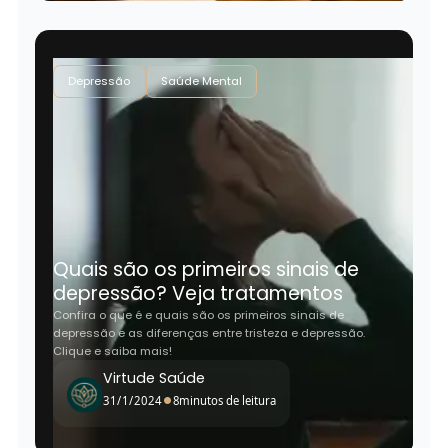
Depressão
Saúde Mental
Quais são os primeiros sinais de
depressão? Veja tratamentos
Confira o que é e quais são os primeiros sinais de
depressão e as diferenças entre tristeza e depressão.
Clique e saiba mais!
Virtude Saúde
•
31/1/2024
8
minutos de leitura