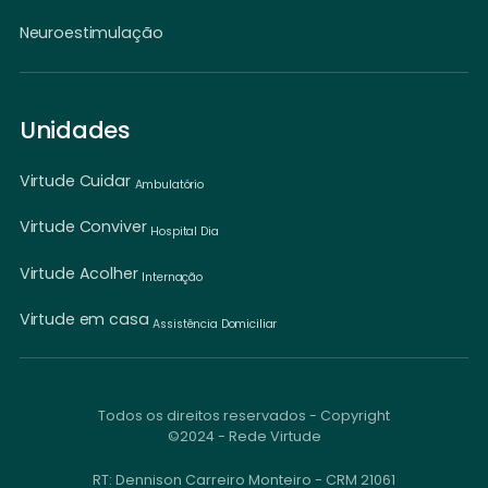
Neuroestimulação
Unidades
Virtude Cuidar
Ambulatório
Virtude Conviver
Hospital Dia
Virtude Acolher
Internação
Virtude em casa
Assistência Domiciliar
Todos os direitos reservados - Copyright
©2024 - Rede Virtude
RT: Dennison Carreiro Monteiro - CRM 21061