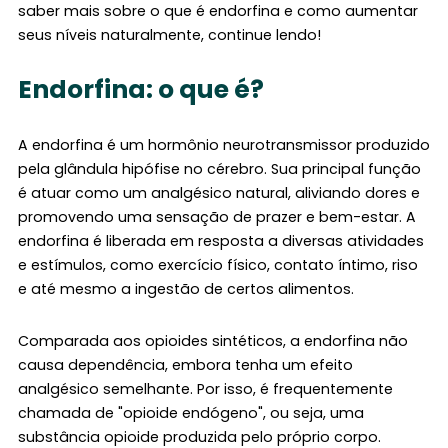
saber mais sobre o que é endorfina e como aumentar
seus níveis naturalmente, continue lendo!
Endorfina: o que é?
A endorfina é um hormônio neurotransmissor produzido
pela glândula hipófise no cérebro. Sua principal função
é atuar como um analgésico natural, aliviando dores e
promovendo uma sensação de prazer e bem-estar. A
endorfina é liberada em resposta a diversas atividades
e estímulos, como exercício físico, contato íntimo, riso
e até mesmo a ingestão de certos alimentos.
Comparada aos opioides sintéticos, a endorfina não
causa dependência, embora tenha um efeito
analgésico semelhante. Por isso, é frequentemente
chamada de "opioide endógeno", ou seja, uma
substância opioide produzida pelo próprio corpo.