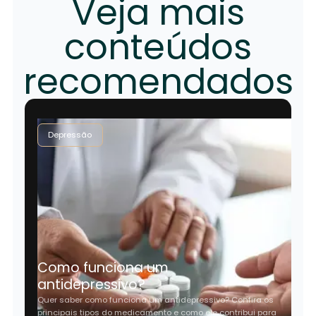
Veja mais
conteúdos
recomendados
Depressão
Como funciona um
antidepressivo?
Quer saber como funciona um antidepressivo? Confira os
principais tipos do medicamento e como ele contribui para