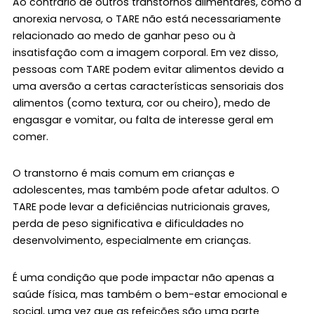
Ao contrário de outros transtornos alimentares, como a
anorexia nervosa, o TARE não está necessariamente
relacionado ao medo de ganhar peso ou à
insatisfação com a imagem corporal. Em vez disso,
pessoas com TARE podem evitar alimentos devido a
uma aversão a certas características sensoriais dos
alimentos (como textura, cor ou cheiro), medo de
engasgar e vomitar, ou falta de interesse geral em
comer.
O transtorno é mais comum em crianças e
adolescentes, mas também pode afetar adultos. O
TARE pode levar a deficiências nutricionais graves,
perda de peso significativa e dificuldades no
desenvolvimento, especialmente em crianças.
É uma condição que pode impactar não apenas a
saúde física, mas também o bem-estar emocional e
social, uma vez que as refeições são uma parte