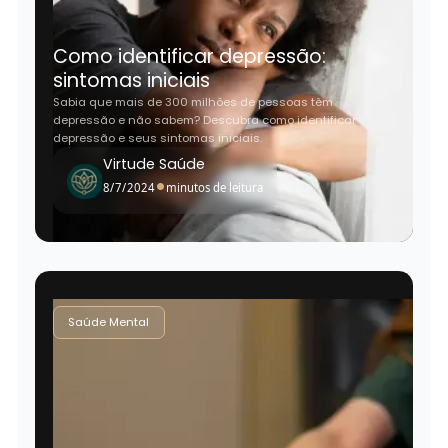
Como identificar depressão:
sintomas iniciais
Sabia que mais de 300 milhões de pessoas têm
depressão e não sabem? Descubra como identificar
depressão e seus sintomas iniciais.
Virtude Saúde
•
8/7/2024
minutos de leitura
Saúde Mental