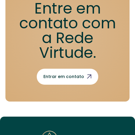
Entre em
contato com
a Rede
Virtude.
Entrar em contato