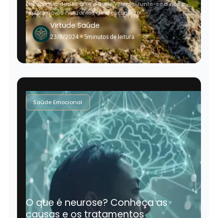
em oportunidades com a Rede Virtude. Junte-se a nós e
explore novos horizontes de crescimento!
Virtude Saúde
•
23/8/2024
5
minutos de leitura
Saúde Emocional
O que é neurose? Conheça as
causas e os tratamentos