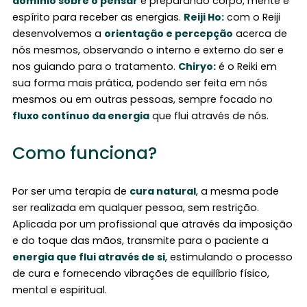
domínio sobre o pensar
e preparando corpo, mente e
espírito para receber as energias.
Reiji Ho:
com o Reiji
desenvolvemos a
orientação e percepção
acerca de
nós mesmos, observando o interno e externo do ser e
nos guiando para o tratamento.
Chiryo:
é o Reiki em
sua forma mais prática, podendo ser feita em nós
mesmos ou em outras pessoas, sempre focado no
fluxo contínuo da energia
que flui através de nós.
Como funciona?
Por ser uma terapia de
cura natural
, a mesma pode
ser realizada em qualquer pessoa, sem restrição.
Aplicada por um profissional que através da imposição
e do toque das mãos, transmite para o paciente a
energia que flui através de si
, estimulando o processo
de cura e fornecendo vibrações de equilíbrio físico,
mental e espiritual.