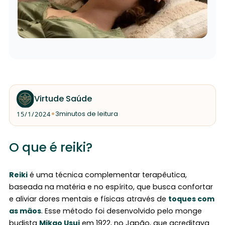
Virtude Saúde
•
15/1/2024
3
minutos de leitura
O que é reiki?
Reiki
é uma técnica complementar terapêutica,
baseada na matéria e no espírito, que busca confortar
e aliviar dores mentais e físicas através de
toques com
as mãos
. Esse método foi desenvolvido pelo monge
budista
Mikao Usui
em 1922, no Japão, que acreditava