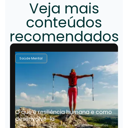
Veja mais
conteúdos
recomendados
Saúde Mental
O que é resiliência humana e como
desenvolvê-la
Desenvolva a resiliência humana e transforme desafios