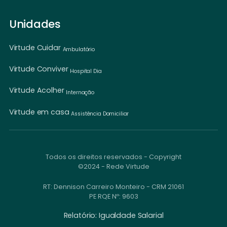
Unidades
Virtude Cuidar
Ambulatório
Virtude Conviver
Hospital Dia
Virtude Acolher
Internação
Virtude em casa
Assistência Domiciliar
Todos os direitos reservados - Copyright
©2024 - Rede Virtude
RT: Dennison Carreiro Monteiro - CRM 21061
PE RQE Nº: 9603
Relatório: Igualdade Salarial