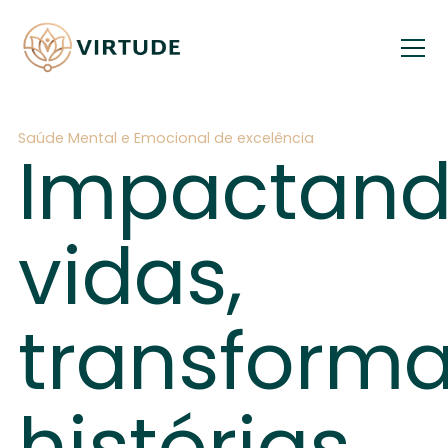
Saúde Mental e Emocional de excelência
Impactan
vidas,
transform
histórias.