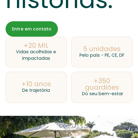
Entre em contato
+20 MIL
5 unidades
Vidas acolhidas e
Pelo país - PE, CE, DF
impactadas
+350
+10 anos
guardiões
De trajetória
Do seu bem-estar