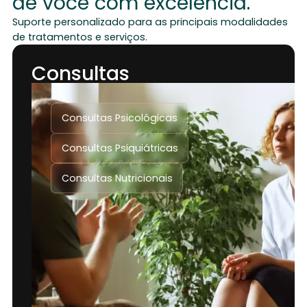
de você com excelência.
Suporte personalizado para as principais modalidades
de tratamentos e serviços.
Consultas
Consultas Psicológicas
Consultas Psiquiátricas
Consultas Nutricionais