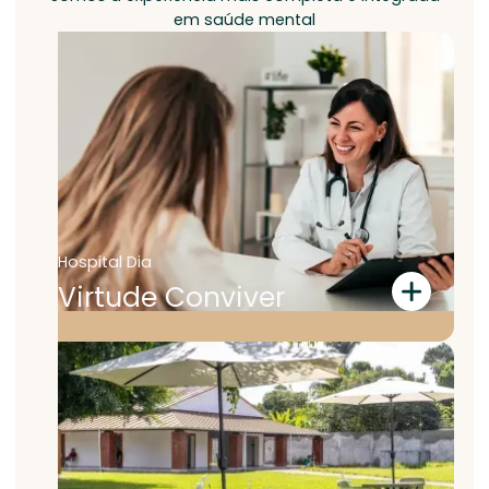
em saúde mental
Hospital Dia
Virtude Conviver
Cuidado diário, integral e multidisciplinar.
Seu local de consultas, exames e
tratamentos completos, com métodos
humanizados e profissionais acolhedores. A
melhor estrutura e o melhor atendimento