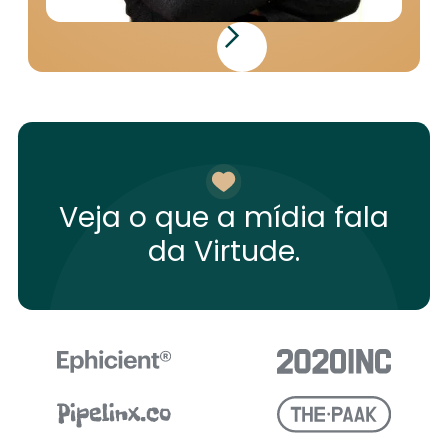
Veja o que a mídia fala
da Virtude.
Frederico Macedo
CEO