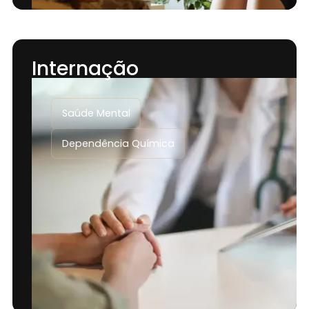
Internação
Saúde Mental
Dependência Química