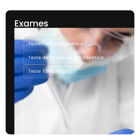
Exames
Teste Farmacogenético
Teste de Predisposição Genética
Teste Toxicológico